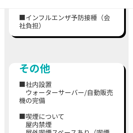
■退職金制度
■インフルエンザ予防接種（会
社負担）
その他
■社内設置
ウォーターサーバー/自動販売
機の完備
■喫煙について
屋内禁煙
屋外喫煙スペースあり（喫煙